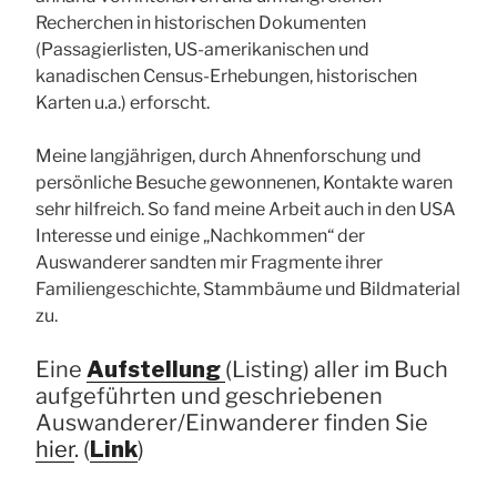
Recherchen in historischen Dokumenten
(Passagierlisten, US-amerikanischen und
kanadischen Census-Erhebungen, historischen
Karten u.a.) erforscht.
Meine langjährigen, durch Ahnenforschung und
persönliche Besuche gewonnenen, Kontakte waren
sehr hilfreich. So fand meine Arbeit auch in den USA
Interesse und einige „Nachkommen“ der
Auswanderer sandten mir Fragmente ihrer
Familiengeschichte, Stammbäume und Bildmaterial
zu.
Eine
Aufstellung
(Listing) aller im Buch
aufgeführten und geschriebenen
Auswanderer/Einwanderer finden Sie
hier
. (
Link
)