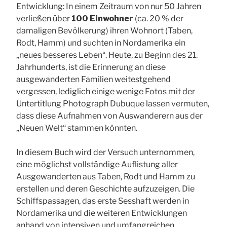
Entwicklung: In einem Zeitraum von nur 50 Jahren
verließen über
100 Einwohner
(ca. 20 % der
damaligen Bevölkerung) ihren Wohnort (Taben,
Rodt, Hamm) und suchten in Nordamerika ein
„neues besseres Leben“. Heute, zu Beginn des 21.
Jahrhunderts, ist die Erinnerung an diese
ausgewanderten Familien weitestgehend
vergessen, lediglich einige wenige Fotos mit der
Untertitlung Photograph Dubuque lassen vermuten,
dass diese Aufnahmen von Auswanderern aus der
„Neuen Welt“ stammen könnten.
In diesem Buch wird der Versuch unternommen,
eine möglichst vollständige Auflistung aller
Ausgewanderten aus Taben, Rodt und Hamm zu
erstellen und deren Geschichte aufzuzeigen. Die
Schiffspassagen, das erste Sesshaft werden in
Nordamerika und die weiteren Entwicklungen
anhand von intensiven und umfangreichen