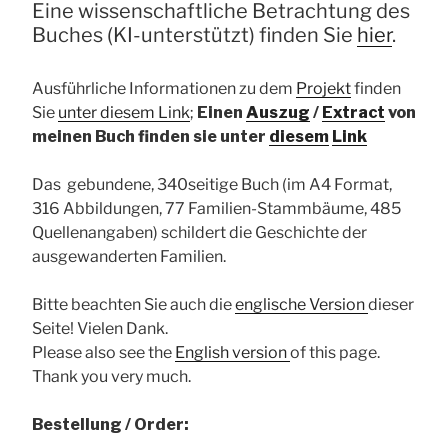
Eine wissenschaftliche Betrachtung des
Buches (KI-unterstützt) finden Sie
hier
.
Ausführliche Informationen zu dem
Projekt
finden
Sie
unter diesem Link
;
Einen
Auszug
/
Extract
von
meinen Buch finden sie unter
diesem
Link
Das gebundene, 340seitige Buch (im A4 Format,
316 Abbildungen, 77 Familien-Stammbäume, 485
Quellenangaben) schildert die Geschichte der
ausgewanderten Familien.
Bitte beachten Sie auch die
englische Version
dieser
Seite! Vielen Dank.
Please also see the
English version
of this page.
Thank you very much.
Bestellung / Order: