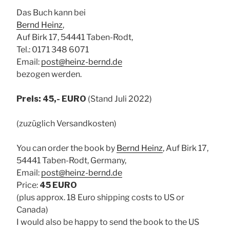
Das Buch kann bei
Bernd Heinz
,
Auf Birk 17, 54441 Taben-Rodt,
Tel.: 0171 348 6071
Email:
post@heinz-bernd.de
bezogen werden.
Preis: 45,- EURO
(Stand Juli 2022)
(zuzüglich Versandkosten)
You can order the book by
Bernd Heinz
, Auf Birk 17,
54441 Taben-Rodt, Germany,
Email:
post@heinz-bernd.de
Price:
45 EURO
(plus approx. 18 Euro shipping costs to US or
Canada)
I would also be happy to send the book to the US