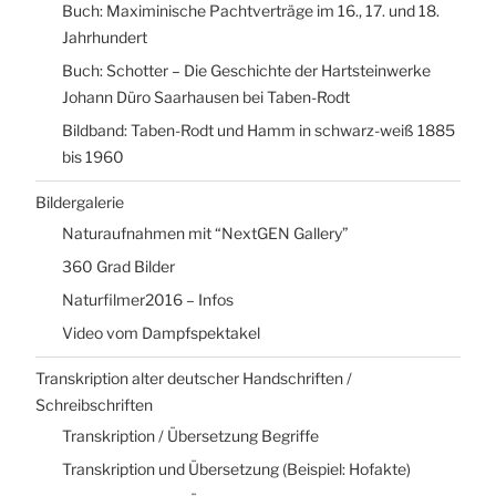
Buch: Maximinische Pachtverträge im 16., 17. und 18.
Jahrhundert
Buch: Schotter – Die Geschichte der Hartsteinwerke
Johann Düro Saarhausen bei Taben-Rodt
Bildband: Taben-Rodt und Hamm in schwarz-weiß 1885
bis 1960
Bildergalerie
Naturaufnahmen mit “NextGEN Gallery”
360 Grad Bilder
Naturfilmer2016 – Infos
Video vom Dampfspektakel
Transkription alter deutscher Handschriften /
Schreibschriften
Transkription / Übersetzung Begriffe
Transkription und Übersetzung (Beispiel: Hofakte)