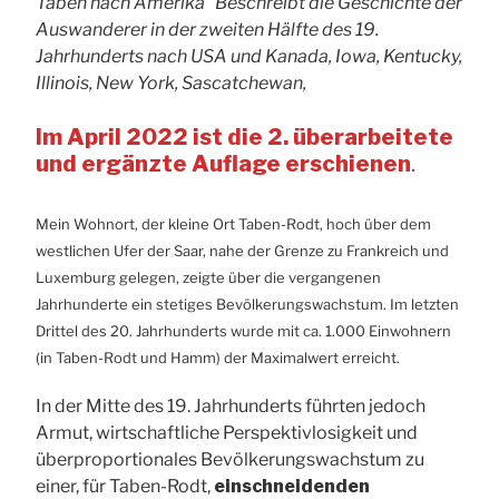
Taben nach Amerika“ Beschreibt die Geschichte der
Auswanderer in der zweiten Hälfte des 19.
Jahrhunderts nach USA und Kanada, Iowa, Kentucky,
Illinois, New York, Sascatchewan,
Im April 2022 ist die 2. überarbeitete
und ergänzte Auflage erschienen
.
Mein Wohnort, der kleine Ort Taben-Rodt, hoch über dem
westlichen Ufer der Saar, nahe der Grenze zu Frankreich und
Luxemburg gelegen, zeigte über die vergangenen
Jahrhunderte ein stetiges Bevölkerungswachstum. Im letzten
Drittel des 20. Jahrhunderts wurde mit ca. 1.000 Einwohnern
(in Taben-Rodt und Hamm) der Maximalwert erreicht.
In der Mitte des 19. Jahrhunderts führten jedoch
Armut, wirtschaftliche Perspektivlosigkeit und
überproportionales Bevölkerungswachstum zu
einer, für Taben-Rodt,
einschneidenden